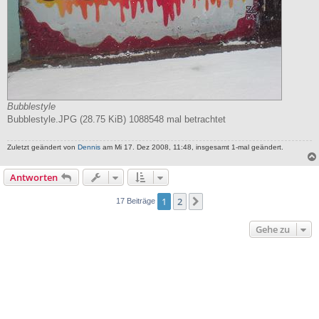
Bubblestyle
Bubblestyle.JPG (28.75 KiB) 1088548 mal betrachtet
Zuletzt geändert von
Dennis
am Mi 17. Dez 2008, 11:48, insgesamt 1-mal geändert.
Antworten
1
2
Nächste
17 Beiträge
Gehe zu