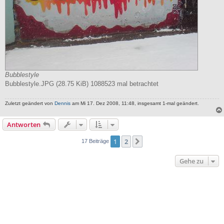
Bubblestyle
Bubblestyle.JPG (28.75 KiB) 1088523 mal betrachtet
Zuletzt geändert von
Dennis
am Mi 17. Dez 2008, 11:48, insgesamt 1-mal geändert.
Antworten
1
2
Nächste
17 Beiträge
Gehe zu