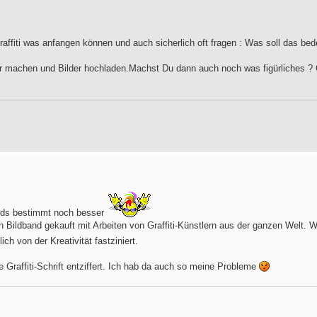
affiti was anfangen können und auch sicherlich oft fragen : Was soll das bed
ter machen und Bilder hochladen.Machst Du dann auch noch was figürliches ?
irds bestimmt noch besser
en Bildband gekauft mit Arbeiten von Graffiti-Künstlern aus der ganzen Welt.
lich von der Kreativität fastziniert.
e Graffiti-Schrift entziffert. Ich hab da auch so meine Probleme