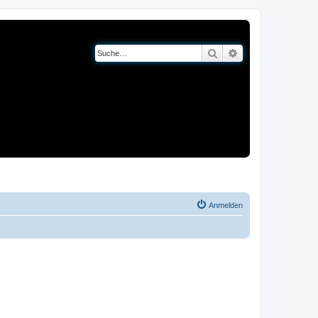
Suche
Erweiterte Suche
og
Bücher
Anmelden