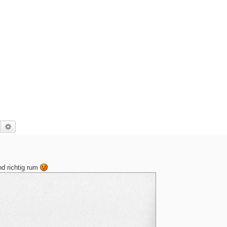
Suche
Erweiterte Suche
nd richtig rum