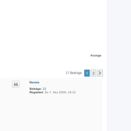
Anzeige
1
2
Nächste
17 Beiträge
Dennis
Beiträge:
12
Registriert:
So 7. Dez 2008, 19:12