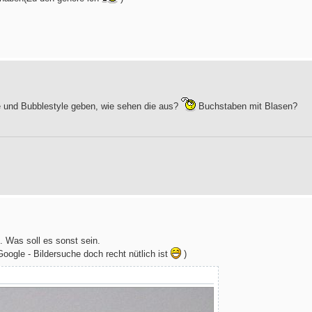
e und Bubblestyle geben, wie sehen die aus?
Buchstaben mit Blasen?
n. Was soll es sonst sein.
oogle - Bildersuche doch recht nütlich ist
)