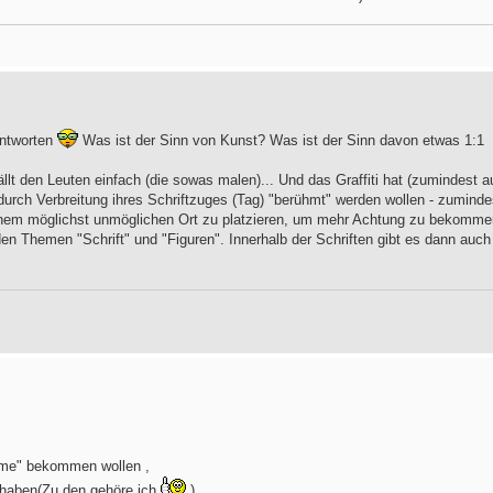
antworten
Was ist der Sinn von Kunst? Was ist der Sinn davon etwas 1:1
llt den Leuten einfach (die sowas malen)... Und das Graffiti hat (zumindest a
urch Verbreitung ihres Schriftzuges (Tag) "berühmt" werden wollen - zuminde
inem möglichst unmöglichen Ort zu platzieren, um mehr Achtung zu bekomme
iden Themen "Schrift" und "Figuren". Innerhalb der Schriften gibt es dann auch
Fame" bekommen wollen ,
 haben(Zu den gehöre ich
)