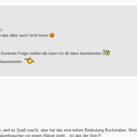
n,
h das alles auch nicht lesen
 Konkrete Frage stellen die kann ich dir dann beantworten
u beantworten
hen, weil es Spaß macht, aber hat das eine tiefere Bedeutung Buchstaben, Wor
lverbraucher vor einem Rätsel steht... ist das der Sinn?)