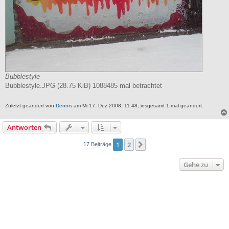
Bubblestyle
Bubblestyle.JPG (28.75 KiB) 1088485 mal betrachtet
Zuletzt geändert von
Dennis
am Mi 17. Dez 2008, 11:48, insgesamt 1-mal geändert.
Antworten
1
2
Nächste
17 Beiträge
Gehe zu