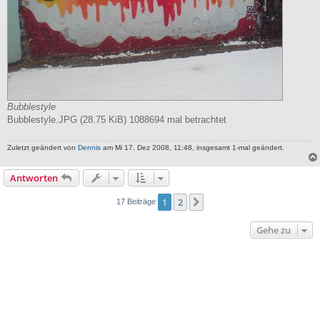
Bubblestyle
Bubblestyle.JPG (28.75 KiB) 1088694 mal betrachtet
Zuletzt geändert von
Dennis
am Mi 17. Dez 2008, 11:48, insgesamt 1-mal geändert.
Antworten
1
2
Nächste
17 Beiträge
Gehe zu