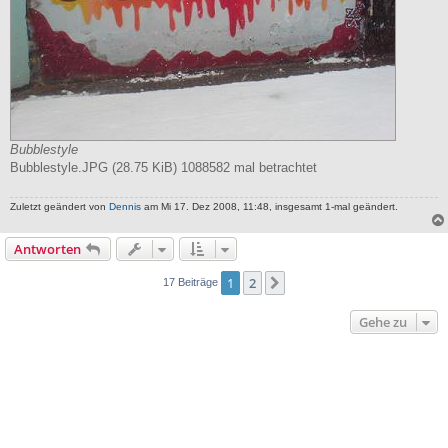
Bubblestyle
Bubblestyle.JPG (28.75 KiB) 1088582 mal betrachtet
Zuletzt geändert von
Dennis
am Mi 17. Dez 2008, 11:48, insgesamt 1-mal geändert.
Antworten
1
2
Nächste
17 Beiträge
Gehe zu