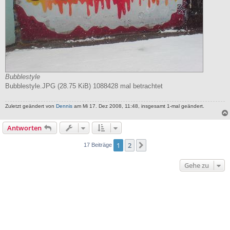
Bubblestyle
Bubblestyle.JPG (28.75 KiB) 1088428 mal betrachtet
Zuletzt geändert von
Dennis
am Mi 17. Dez 2008, 11:48, insgesamt 1-mal geändert.
Antworten
1
2
Nächste
17 Beiträge
Gehe zu