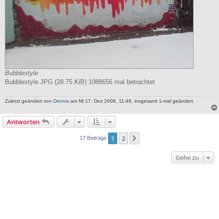
Bubblestyle
Bubblestyle.JPG (28.75 KiB) 1088656 mal betrachtet
Zuletzt geändert von
Dennis
am Mi 17. Dez 2008, 11:48, insgesamt 1-mal geändert.
Antworten
1
2
Nächste
17 Beiträge
Gehe zu