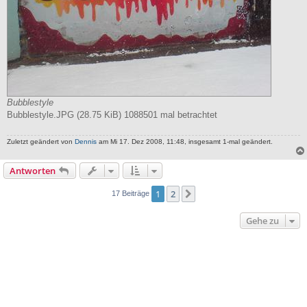
Bubblestyle
Bubblestyle.JPG (28.75 KiB) 1088501 mal betrachtet
Zuletzt geändert von
Dennis
am Mi 17. Dez 2008, 11:48, insgesamt 1-mal geändert.
Antworten
1
2
Nächste
17 Beiträge
Gehe zu