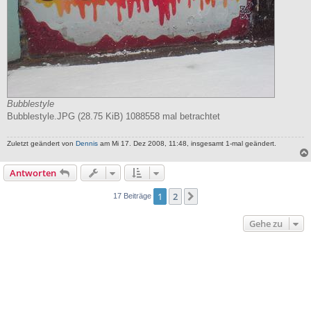
Bubblestyle
Bubblestyle.JPG (28.75 KiB) 1088558 mal betrachtet
Zuletzt geändert von
Dennis
am Mi 17. Dez 2008, 11:48, insgesamt 1-mal geändert.
Antworten
1
2
Nächste
17 Beiträge
Gehe zu