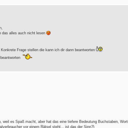
n,
h das alles auch nicht lesen
 Konkrete Frage stellen die kann ich dir dann beantworten
u beantworten
hen, weil es Spaß macht, aber hat das eine tiefere Bedeutung Buchstaben, Wor
lverbraucher vor einem Rätsel steht... ist das der Sinn?)