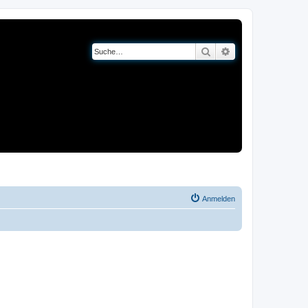
Suche
Erweiterte Suche
og
Bücher
Anmelden