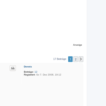
Anzeige
1
2
Nächste
17 Beiträge
Dennis
Beiträge:
12
Registriert:
So 7. Dez 2008, 19:12