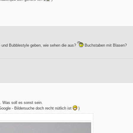
e und Bubblestyle geben, wie sehen die aus?
Buchstaben mit Blasen?
n. Was soll es sonst sein.
oogle - Bildersuche doch recht nütlich ist
)