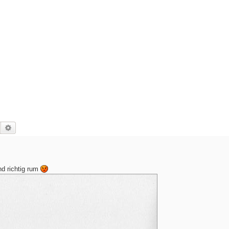
Suche
Erweiterte Suche
nd richtig rum