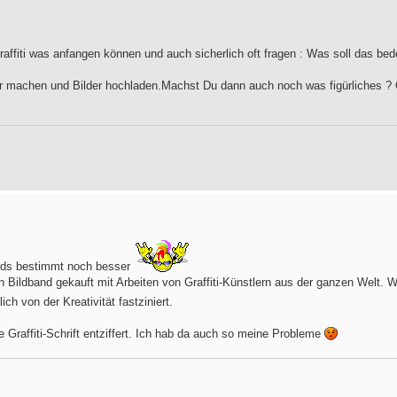
affiti was anfangen können und auch sicherlich oft fragen : Was soll das bed
ter machen und Bilder hochladen.Machst Du dann auch noch was figürliches ?
irds bestimmt noch besser
en Bildband gekauft mit Arbeiten von Graffiti-Künstlern aus der ganzen Welt.
lich von der Kreativität fastziniert.
e Graffiti-Schrift entziffert. Ich hab da auch so meine Probleme