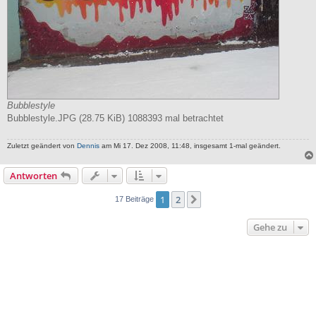
Bubblestyle
Bubblestyle.JPG (28.75 KiB) 1088393 mal betrachtet
Zuletzt geändert von
Dennis
am Mi 17. Dez 2008, 11:48, insgesamt 1-mal geändert.
Antworten
1
2
Nächste
17 Beiträge
Gehe zu