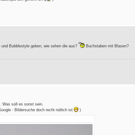
e und Bubblestyle geben, wie sehen die aus?
Buchstaben mit Blasen?
n. Was soll es sonst sein.
oogle - Bildersuche doch recht nütlich ist
)