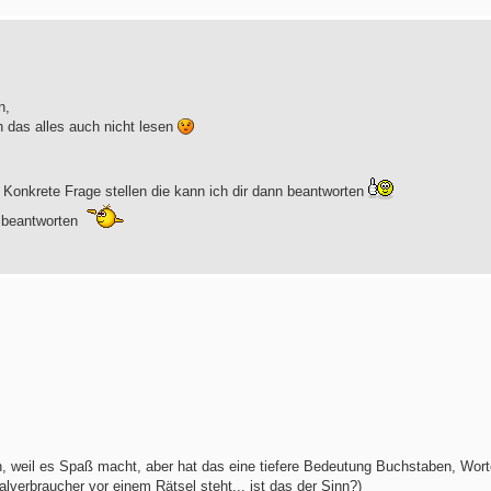
n,
h das alles auch nicht lesen
 Konkrete Frage stellen die kann ich dir dann beantworten
u beantworten
hen, weil es Spaß macht, aber hat das eine tiefere Bedeutung Buchstaben, Wor
lverbraucher vor einem Rätsel steht... ist das der Sinn?)