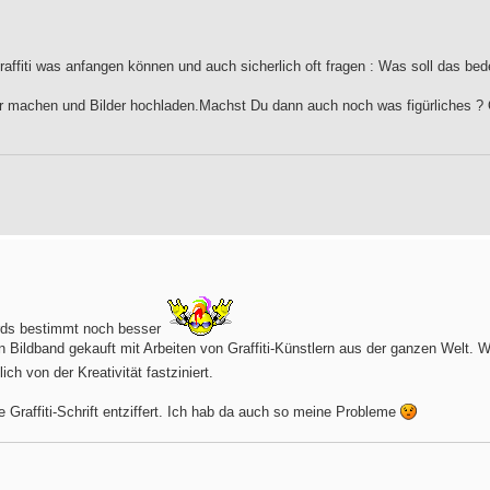
affiti was anfangen können und auch sicherlich oft fragen : Was soll das bed
ter machen und Bilder hochladen.Machst Du dann auch noch was figürliches ?
irds bestimmt noch besser
en Bildband gekauft mit Arbeiten von Graffiti-Künstlern aus der ganzen Welt.
lich von der Kreativität fastziniert.
e Graffiti-Schrift entziffert. Ich hab da auch so meine Probleme