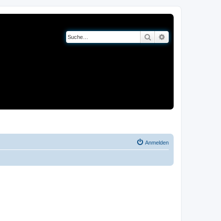
Suche
Erweiterte Suche
og
Bücher
Anmelden