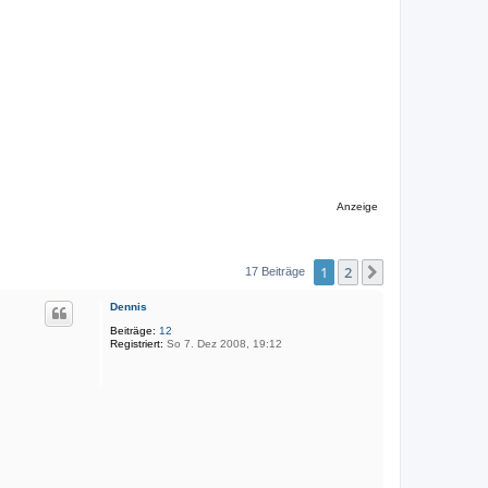
Anzeige
1
2
Nächste
17 Beiträge
Dennis
Beiträge:
12
Registriert:
So 7. Dez 2008, 19:12