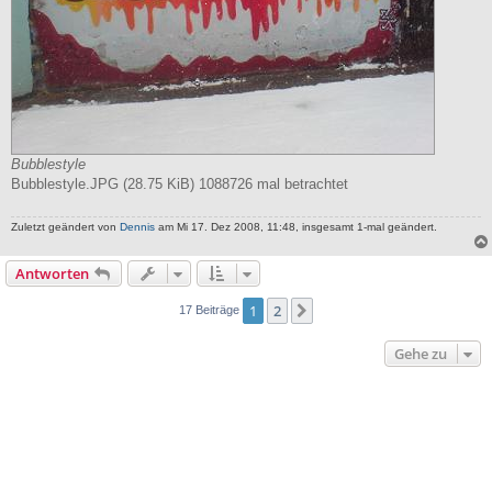
Bubblestyle
Bubblestyle.JPG (28.75 KiB) 1088726 mal betrachtet
Zuletzt geändert von
Dennis
am Mi 17. Dez 2008, 11:48, insgesamt 1-mal geändert.
Antworten
1
2
Nächste
17 Beiträge
Gehe zu