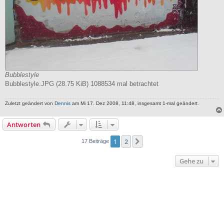
Bubblestyle
Bubblestyle.JPG (28.75 KiB) 1088534 mal betrachtet
Zuletzt geändert von
Dennis
am Mi 17. Dez 2008, 11:48, insgesamt 1-mal geändert.
Antworten
1
2
Nächste
17 Beiträge
Gehe zu