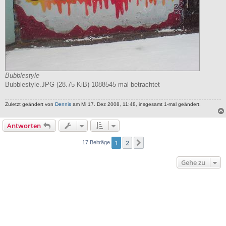
Bubblestyle
Bubblestyle.JPG (28.75 KiB) 1088545 mal betrachtet
Zuletzt geändert von
Dennis
am Mi 17. Dez 2008, 11:48, insgesamt 1-mal geändert.
Antworten
1
2
Nächste
17 Beiträge
Gehe zu