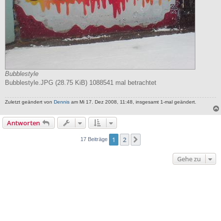
Bubblestyle
Bubblestyle.JPG (28.75 KiB) 1088541 mal betrachtet
Zuletzt geändert von
Dennis
am Mi 17. Dez 2008, 11:48, insgesamt 1-mal geändert.
Antworten
1
2
Nächste
17 Beiträge
Gehe zu