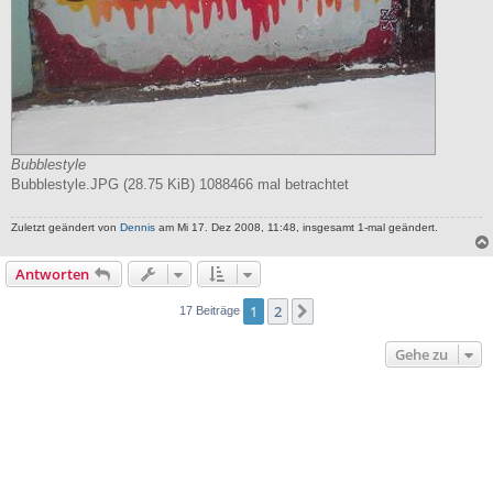
Bubblestyle
Bubblestyle.JPG (28.75 KiB) 1088466 mal betrachtet
Zuletzt geändert von
Dennis
am Mi 17. Dez 2008, 11:48, insgesamt 1-mal geändert.
Antworten
1
2
Nächste
17 Beiträge
Gehe zu