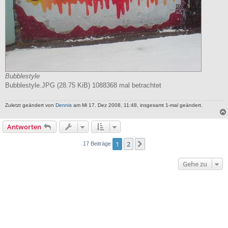
Bubblestyle
Bubblestyle.JPG (28.75 KiB) 1088368 mal betrachtet
Zuletzt geändert von
Dennis
am Mi 17. Dez 2008, 11:48, insgesamt 1-mal geändert.
Antworten
1
2
Nächste
17 Beiträge
Gehe zu