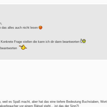
n,
h das alles auch nicht lesen
 Konkrete Frage stellen die kann ich dir dann beantworten
u beantworten
hen, weil es Spaß macht, aber hat das eine tiefere Bedeutung Buchstaben, Wor
lverbraucher vor einem Rätsel steht... ist das der Sinn?)