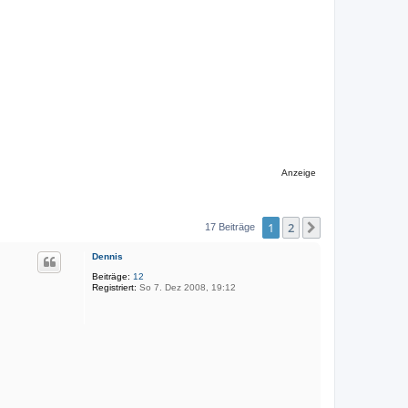
Anzeige
1
2
Nächste
17 Beiträge
Dennis
Beiträge:
12
Registriert:
So 7. Dez 2008, 19:12