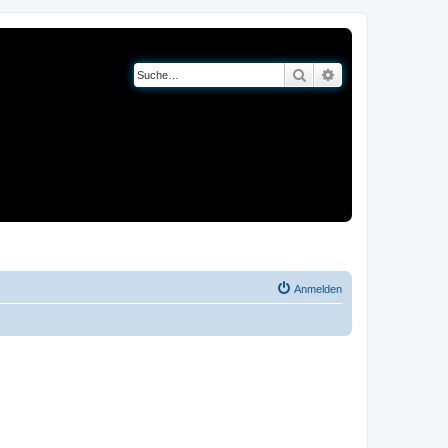
Suche
Erweiterte Suche
og
Bücher
Anmelden