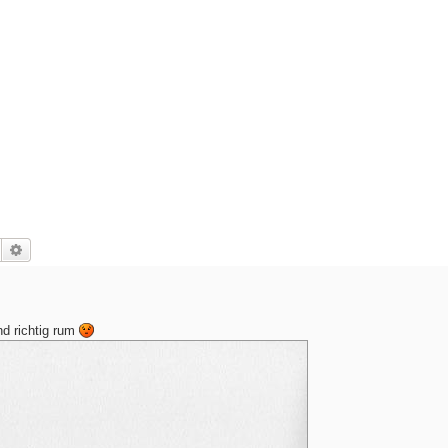
Suche
Erweiterte Suche
nd richtig rum