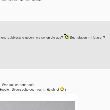
e und Bubblestyle geben, wie sehen die aus?
Buchstaben mit Blasen?
n. Was soll es sonst sein.
oogle - Bildersuche doch recht nütlich ist
)