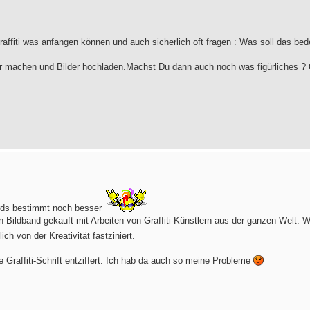
affiti was anfangen können und auch sicherlich oft fragen : Was soll das bed
ter machen und Bilder hochladen.Machst Du dann auch noch was figürliches ?
irds bestimmt noch besser
en Bildband gekauft mit Arbeiten von Graffiti-Künstlern aus der ganzen Welt.
lich von der Kreativität fastziniert.
e Graffiti-Schrift entziffert. Ich hab da auch so meine Probleme