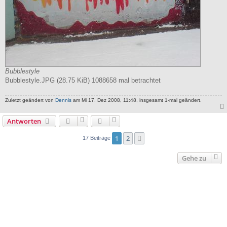
Bubblestyle
Bubblestyle.JPG (28.75 KiB) 1088658 mal betrachtet
Zuletzt geändert von
Dennis
am Mi 17. Dez 2008, 11:48, insgesamt 1-mal geändert.
Antworten
1
2
Nächste
17 Beiträge
Gehe zu