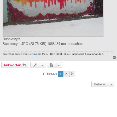
Bubblestyle
Bubblestyle.JPG (28.75 KiB) 1088434 mal betrachtet
Zuletzt geändert von
Dennis
am Mi 17. Dez 2008, 11:48, insgesamt 1-mal geändert.
Antworten
1
2
Nächste
17 Beiträge
Gehe zu