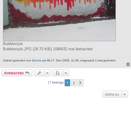
Bubblestyle
Bubblestyle.JPG (28.75 KiB) 1088432 mal betrachtet
Zuletzt geändert von
Dennis
am Mi 17. Dez 2008, 11:48, insgesamt 1-mal geändert.
Antworten
1
2
Nächste
17 Beiträge
Gehe zu