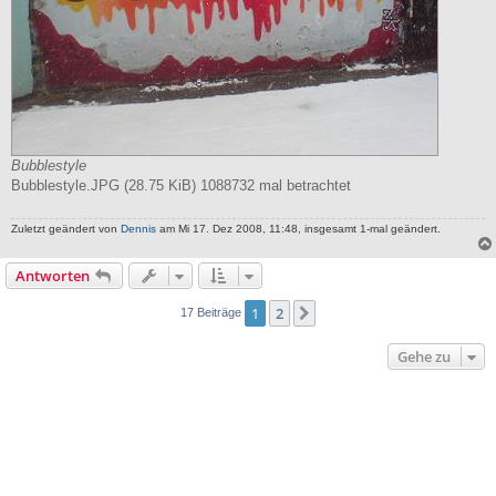
Bubblestyle
Bubblestyle.JPG (28.75 KiB) 1088732 mal betrachtet
Zuletzt geändert von
Dennis
am Mi 17. Dez 2008, 11:48, insgesamt 1-mal geändert.
Antworten
1
2
Nächste
17 Beiträge
Gehe zu