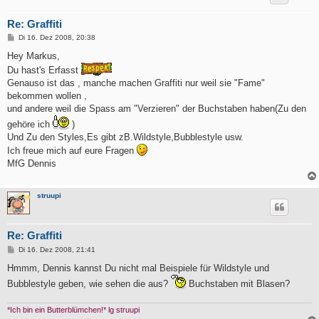
Re: Graffiti
B
Di 16. Dez 2008, 20:38
e
i
Hey Markus,
t
Du hast's Erfasst
r
a
Genauso ist das , manche machen Graffiti nur weil sie "Fame"
g
bekommen wollen ,
und andere weil die Spass am "Verzieren" der Buchstaben haben(Zu den
gehöre ich
)
Und Zu den Styles,Es gibt zB.Wildstyle,Bubblestyle usw.
Ich freue mich auf eure Fragen
MfG Dennis
struupi
Re: Graffiti
B
Di 16. Dez 2008, 21:41
e
i
Hmmm, Dennis kannst Du nicht mal Beispiele für Wildstyle und
t
Bubblestyle geben, wie sehen die aus?
Buchstaben mit Blasen?
r
a
g
*Ich bin ein Butterblümchen!* lg struupi