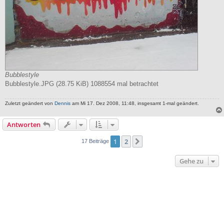
Bubblestyle
Bubblestyle.JPG (28.75 KiB) 1088554 mal betrachtet
Zuletzt geändert von
Dennis
am Mi 17. Dez 2008, 11:48, insgesamt 1-mal geändert.
Antworten
1
2
Nächste
17 Beiträge
Gehe zu