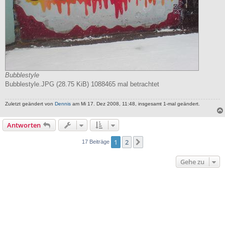
Bubblestyle
Bubblestyle.JPG (28.75 KiB) 1088465 mal betrachtet
Zuletzt geändert von
Dennis
am Mi 17. Dez 2008, 11:48, insgesamt 1-mal geändert.
Antworten
1
2
Nächste
17 Beiträge
Gehe zu