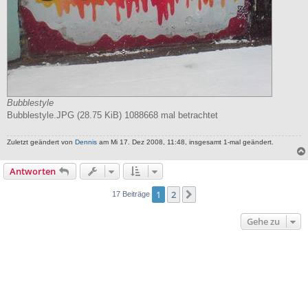
Bubblestyle
Bubblestyle.JPG (28.75 KiB) 1088668 mal betrachtet
Zuletzt geändert von
Dennis
am Mi 17. Dez 2008, 11:48, insgesamt 1-mal geändert.
Antworten
1
2
Nächste
17 Beiträge
Gehe zu