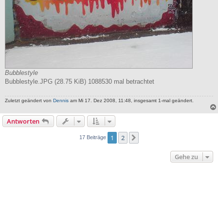
Bubblestyle
Bubblestyle.JPG (28.75 KiB) 1088530 mal betrachtet
Zuletzt geändert von
Dennis
am Mi 17. Dez 2008, 11:48, insgesamt 1-mal geändert.
Antworten
1
2
Nächste
17 Beiträge
Gehe zu