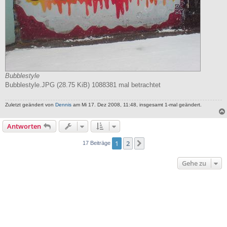
Bubblestyle
Bubblestyle.JPG (28.75 KiB) 1088381 mal betrachtet
Zuletzt geändert von
Dennis
am Mi 17. Dez 2008, 11:48, insgesamt 1-mal geändert.
Antworten
1
2
Nächste
17 Beiträge
Gehe zu