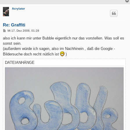
Acrylator
Re: Graffiti
B
Mi 17. Dez 2008, 01:28
e
i
also ich kann mir unter Bubble eigentlich nur das vorstellen. Was soll es
t
sonst sein.
r
a
(außerdem würde ich sagen, also im Nachhinein , daß die Google -
g
Bildersuche doch recht nütlich ist
)
DATEIANHÄNGE