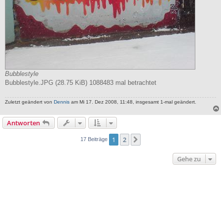
Bubblestyle
Bubblestyle.JPG (28.75 KiB) 1088483 mal betrachtet
Zuletzt geändert von
Dennis
am Mi 17. Dez 2008, 11:48, insgesamt 1-mal geändert.
Antworten
1
2
Nächste
17 Beiträge
Gehe zu