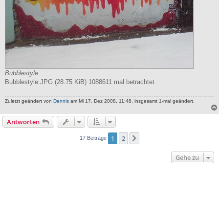
Bubblestyle
Bubblestyle.JPG (28.75 KiB) 1088611 mal betrachtet
Zuletzt geändert von
Dennis
am Mi 17. Dez 2008, 11:48, insgesamt 1-mal geändert.
Antworten
1
2
Nächste
17 Beiträge
Gehe zu