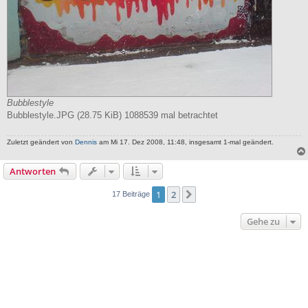
Bubblestyle
Bubblestyle.JPG (28.75 KiB) 1088539 mal betrachtet
Zuletzt geändert von
Dennis
am Mi 17. Dez 2008, 11:48, insgesamt 1-mal geändert.
Antworten
1
2
Nächste
17 Beiträge
Gehe zu