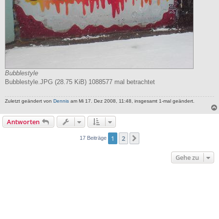
Bubblestyle
Bubblestyle.JPG (28.75 KiB) 1088577 mal betrachtet
Zuletzt geändert von
Dennis
am Mi 17. Dez 2008, 11:48, insgesamt 1-mal geändert.
Antworten
1
2
Nächste
17 Beiträge
Gehe zu