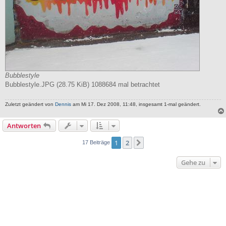
Bubblestyle
Bubblestyle.JPG (28.75 KiB) 1088684 mal betrachtet
Zuletzt geändert von
Dennis
am Mi 17. Dez 2008, 11:48, insgesamt 1-mal geändert.
Antworten
1
2
Nächste
17 Beiträge
Gehe zu