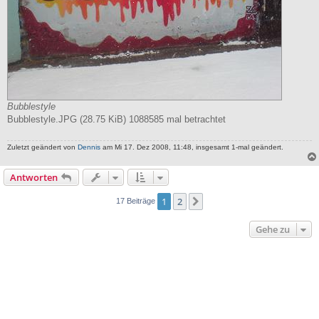
Bubblestyle
Bubblestyle.JPG (28.75 KiB) 1088585 mal betrachtet
Zuletzt geändert von
Dennis
am Mi 17. Dez 2008, 11:48, insgesamt 1-mal geändert.
Antworten
1
2
Nächste
17 Beiträge
Gehe zu