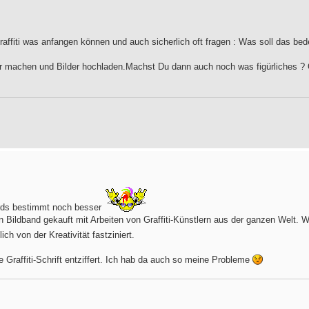
affiti was anfangen können und auch sicherlich oft fragen : Was soll das bed
ter machen und Bilder hochladen.Machst Du dann auch noch was figürliches ?
irds bestimmt noch besser
en Bildband gekauft mit Arbeiten von Graffiti-Künstlern aus der ganzen Welt.
lich von der Kreativität fastziniert.
e Graffiti-Schrift entziffert. Ich hab da auch so meine Probleme