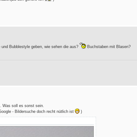
e und Bubblestyle geben, wie sehen die aus?
Buchstaben mit Blasen?
n. Was soll es sonst sein.
oogle - Bildersuche doch recht nütlich ist
)