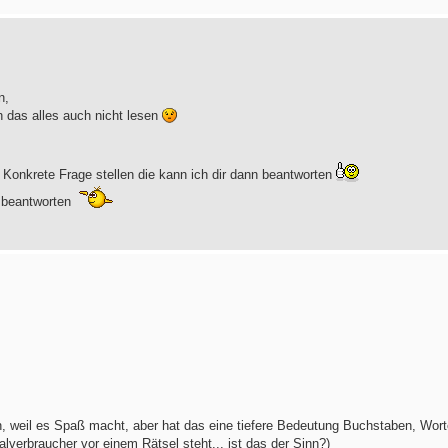
n,
h das alles auch nicht lesen
 Konkrete Frage stellen die kann ich dir dann beantworten
u beantworten
hen, weil es Spaß macht, aber hat das eine tiefere Bedeutung Buchstaben, Wor
lverbraucher vor einem Rätsel steht... ist das der Sinn?)