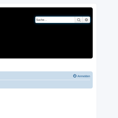
Suche
Erweiterte Suche
og
Bücher
Anmelden