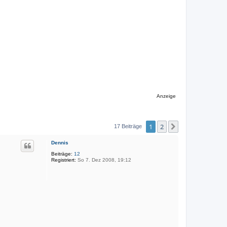
Anzeige
1
2
Nächste
17 Beiträge
Dennis
Beiträge:
12
Registriert:
So 7. Dez 2008, 19:12