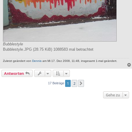
Bubblestyle
Bubblestyle.JPG (28.75 KiB) 1088583 mal betrachtet
Zuletzt geändert von
Dennis
am Mi 17. Dez 2008, 11:48, insgesamt 1-mal geändert.
Antworten
1
2
Nächste
17 Beiträge
Gehe zu