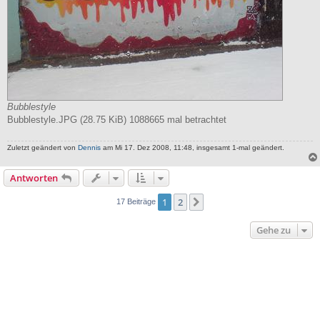
Bubblestyle
Bubblestyle.JPG (28.75 KiB) 1088665 mal betrachtet
Zuletzt geändert von
Dennis
am Mi 17. Dez 2008, 11:48, insgesamt 1-mal geändert.
Antworten
1
2
Nächste
17 Beiträge
Gehe zu