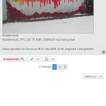
Bubblestyle
Bubblestyle.JPG (28.75 KiB) 1088418 mal betrachtet
Zuletzt geändert von
Dennis
am Mi 17. Dez 2008, 11:48, insgesamt 1-mal geändert.
Antworten
1
2
Nächste
17 Beiträge
Gehe zu