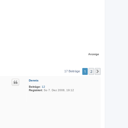
Anzeige
1
2
Nächste
17 Beiträge
Dennis
Beiträge:
12
Registriert:
So 7. Dez 2008, 19:12