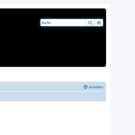
Suche
Erweiterte Suche
og
Bücher
Anmelden