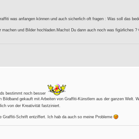
affiti was anfangen können und auch sicherlich oft fragen : Was soll das bed
ter machen und Bilder hochladen.Machst Du dann auch noch was figürliches ?
irds bestimmt noch besser
en Bildband gekauft mit Arbeiten von Graffiti-Künstlern aus der ganzen Welt.
lich von der Kreativität fastziniert.
e Graffiti-Schrift entziffert. Ich hab da auch so meine Probleme