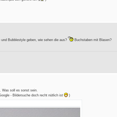
e und Bubblestyle geben, wie sehen die aus?
Buchstaben mit Blasen?
n. Was soll es sonst sein.
oogle - Bildersuche doch recht nütlich ist
)