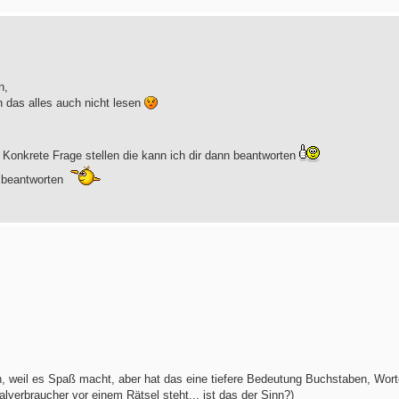
n,
h das alles auch nicht lesen
 Konkrete Frage stellen die kann ich dir dann beantworten
u beantworten
hen, weil es Spaß macht, aber hat das eine tiefere Bedeutung Buchstaben, Wor
lverbraucher vor einem Rätsel steht... ist das der Sinn?)