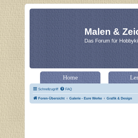
Malen & Zei
Das Forum für Hobbykü
Home
Le
Schnellzugriff
FAQ
Foren-Übersicht
Galerie - Eure Werke
Grafik & Design