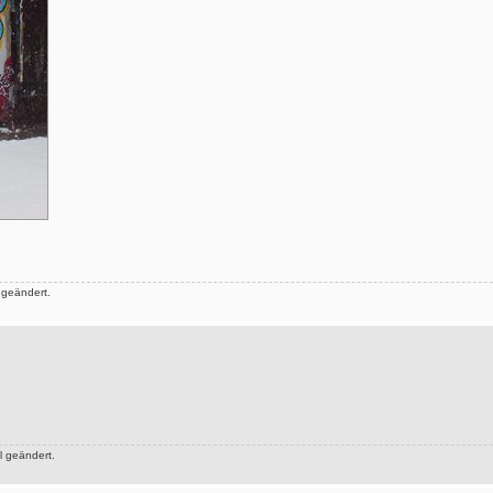
 geändert.
 geändert.