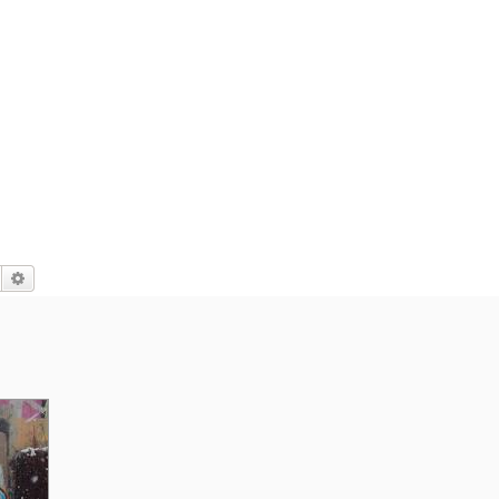
Suche
Erweiterte Suche