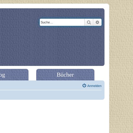
Suche
Erweiterte Suche
og
Bücher
Anmelden