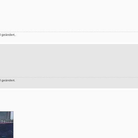
 geändert.
 geändert.