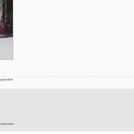
 geändert.
 geändert.