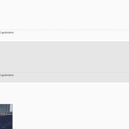
 geändert.
 geändert.