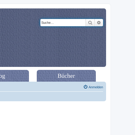
Suche
Erweiterte Suche
og
Bücher
Anmelden