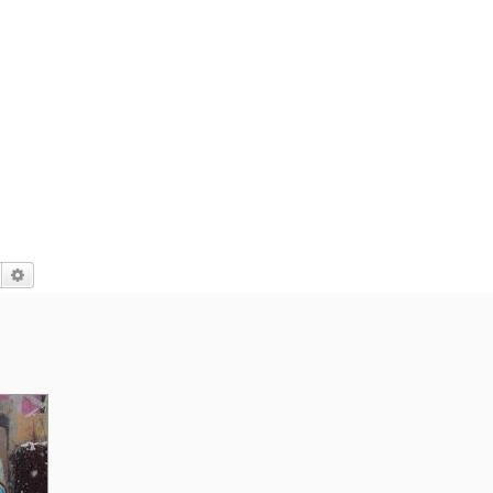
Suche
Erweiterte Suche