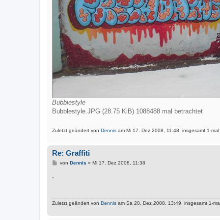
Bubblestyle
Bubblestyle.JPG (28.75 KiB) 1088488 mal betrachtet
Zuletzt geändert von
Dennis
am Mi 17. Dez 2008, 11:48, insgesamt 1-mal
Re: Graffiti
B
von
Dennis
»
Mi 17. Dez 2008, 11:38
e
i
.
t
r
a
g
Zuletzt geändert von
Dennis
am Sa 20. Dez 2008, 13:49, insgesamt 1-mal