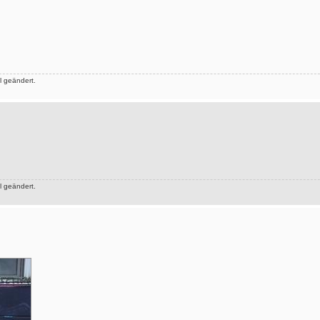
 geändert.
 geändert.