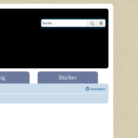
Suche
Erweiterte Suche
og
Bücher
Anmelden