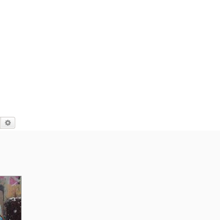
Suche
Erweiterte Suche