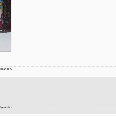
 geändert.
 geändert.