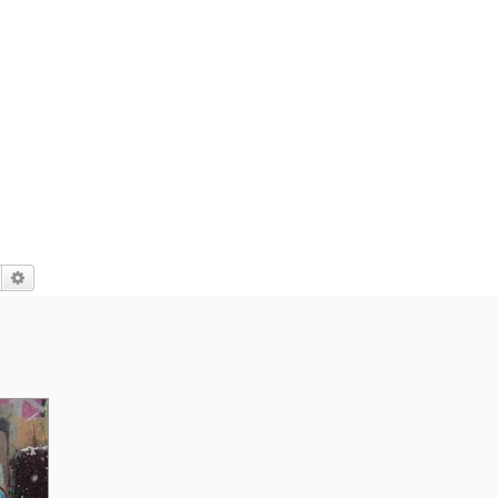
Suche
Erweiterte Suche