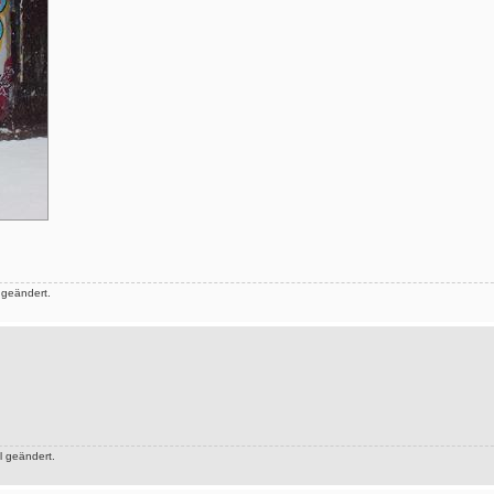
 geändert.
 geändert.