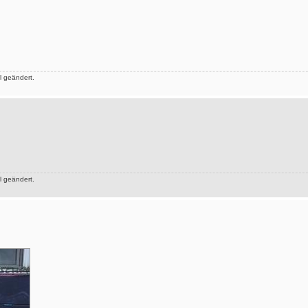
 geändert.
 geändert.