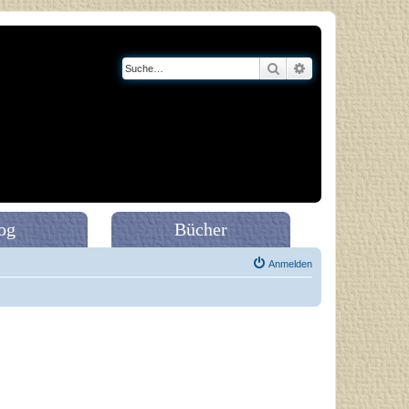
Suche
Erweiterte Suche
og
Bücher
Anmelden