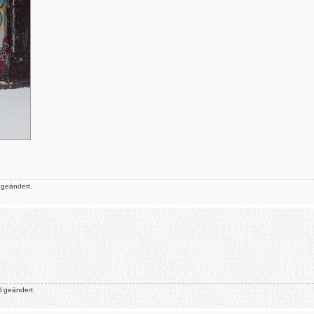
 geändert.
 geändert.