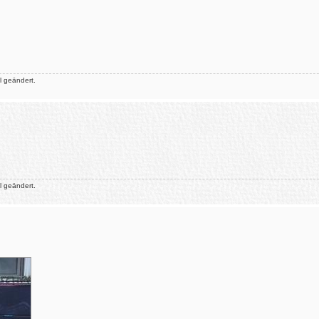
 geändert.
 geändert.