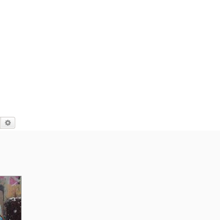
Suche
Erweiterte Suche