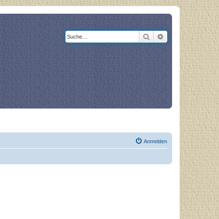
Suche
Erweiterte Suche
og
Bücher
Anmelden