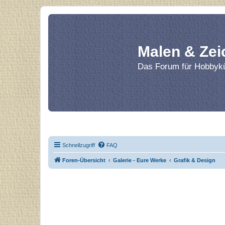
Malen & Zei
Das Forum für Hobbykü
Home
Le
Schnellzugriff
FAQ
Foren-Übersicht
Galerie - Eure Werke
Grafik & Design