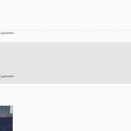
 geändert.
 geändert.