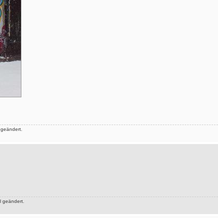
 geändert.
 geändert.