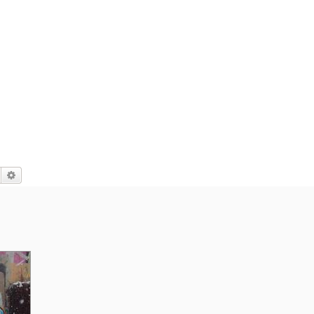
Suche
Erweiterte Suche