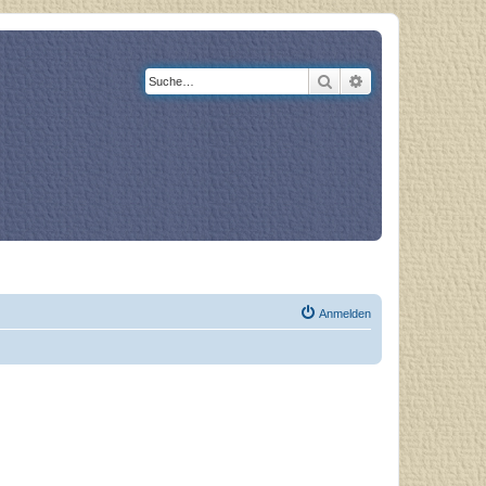
Suche
Erweiterte Suche
og
Bücher
Anmelden