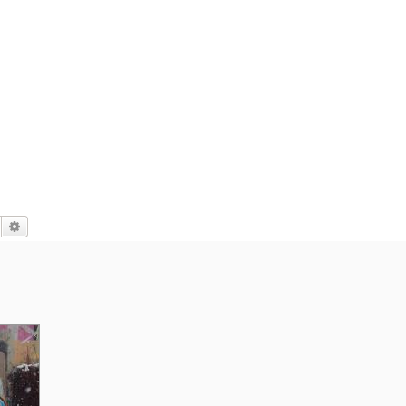
Suche
Erweiterte Suche