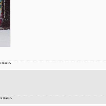
 geändert.
 geändert.