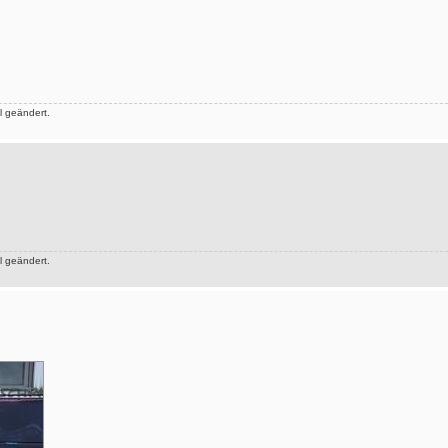
 geändert.
 geändert.