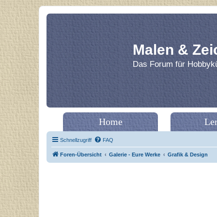
Malen & Zei
Das Forum für Hobbykü
Home
Le
Schnellzugriff
FAQ
Foren-Übersicht
Galerie - Eure Werke
Grafik & Design