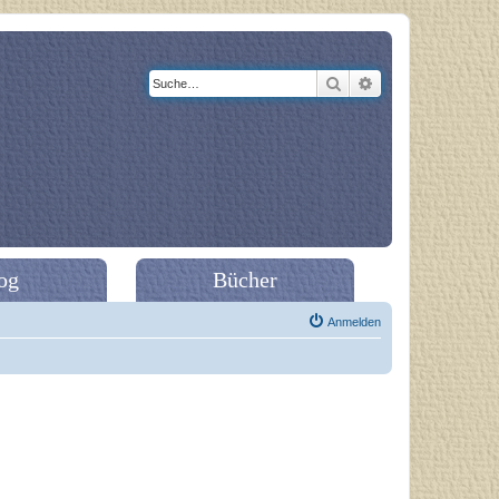
Suche
Erweiterte Suche
og
Bücher
Anmelden