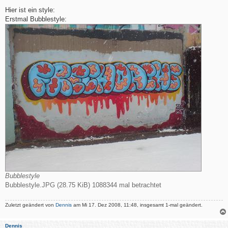
e
i
Hier ist ein style:
t
Erstmal Bubblestyle:
r
a
g
Bubblestyle
Bubblestyle.JPG (28.75 KiB) 1088344 mal betrachtet
Zuletzt geändert von
Dennis
am Mi 17. Dez 2008, 11:48, insgesamt 1-mal geändert.
Dennis