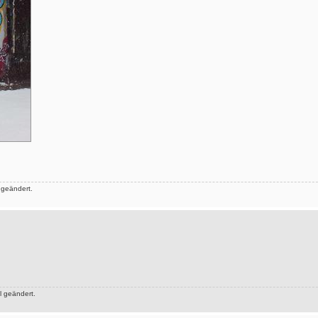
 geändert.
 geändert.