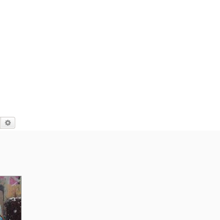
Suche
Erweiterte Suche