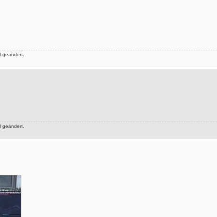
 geändert.
 geändert.