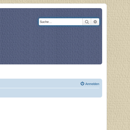
Suche
Erweiterte Suche
og
Bücher
Anmelden