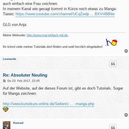
auch einfach eine Frau zeichnen.
In meinem Kanal wie gesagt kommt in Kürze noch etwas zu Manga-
Tieren:
https://www.youtube.com/channel/UCqZwdp ... BXVril88Nw
GLG von Anja
Meine Webseite:
http://www.mal-einfach-mit.de
.
Ihr könnt viele meiner Tutorials dort finden und seid herzlich eingeladen!
Leonardo
Re: Absoluter Neuling
B
Do 23. Feb 2017, 22:45
e
i
Auf der Website, auf der dieses Forum ist, gibt es doch Tutorials. Sogar
t
für Manga zeichnen:
r
a
g
http://www.kunstkurs-online.de/Seiten/c ... -manga.php
Konrad